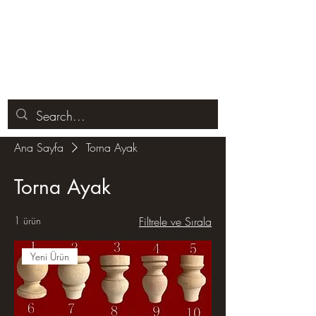
Ana Sayfa
Torna Ayak
Torna Ayak
1 ürün
Filtrele ve Sırala
Yeni Ürün